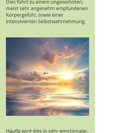
Dies führt zu einem ungewohnten,
meist sehr angenehm empfundenen
Körpergefühl, sowie einer
intensivierten Selbstwahrnehmung.
Häufig wird dies in sehr emotionaler,