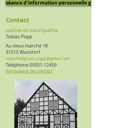
séance d'information personnelle gratuite
Contact
cabinet de naturopathie
Tobias Popp​
Au vieux marché 18
31515 Wunstorf
naturheilpraxis.popp@gmail.com
Téléphone
05031-12459
formulaire de contact