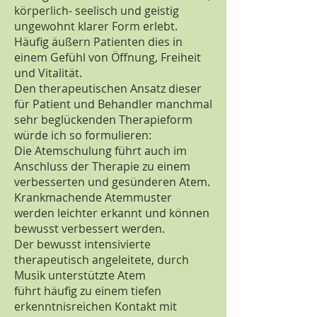
körperlich- seelisch und geistig
ungewohnt klarer Form erlebt.
Häufig äußern Patienten dies in
einem Gefühl von Öffnung, Freiheit
und Vitalität.
Den therapeutischen Ansatz dieser
für Patient und Behandler manchmal
sehr beglückenden Therapieform
würde ich so formulieren:
Die Atemschulung führt auch im
Anschluss der Therapie zu einem
verbesserten und gesünderen Atem.
Krankmachende Atemmuster
werden leichter erkannt und können
bewusst verbessert werden.
Der bewusst intensivierte
therapeutisch angeleitete, durch
Musik unterstützte Atem
führt häufig zu einem tiefen
erkenntnisreichen Kontakt mit