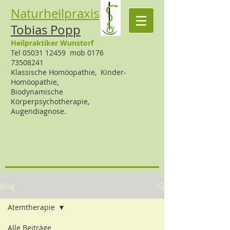
Naturheilpraxis
Tobias Popp
Heilpraktiker Wunstorf
Tel 05031 12459
mob 0176
73508241
Klassische Homöopathie,
Kinder-
Homöopathie,
Biodynamische
Körperpsychotherapie,
Augendiagnose.
Blog
Atemtherapie
Alle Beiträge