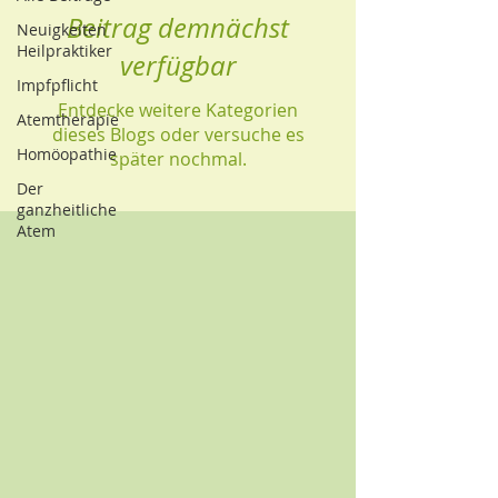
Beitrag demnächst
Neuigkeiten
Heilpraktiker
verfügbar
Impfpflicht
Entdecke weitere Kategorien
Atemtherapie
dieses Blogs oder versuche es
Homöopathie
später nochmal.
Der
ganzheitliche
Atem